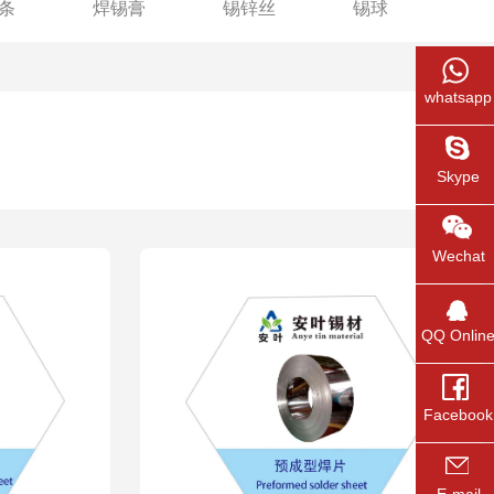
条
焊锡膏
锡锌丝
锡球
whatsapp
你的位置 :
首页
>
产品展示
>
锡片
Skype
Wechat
QQ Onlin
Facebook
E-mail