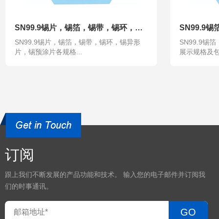
SN99.9锡片，锡箔，锡带，锡环，锡异形片，锡预涂片各规格可定制
SN99.
SN99.9锡片，锡箔，锡带，锡环，锡异形
SN99.9
片，锡预涂片各规格...
展示规格及包装
订阅
跟上我们不断发展的产品功能和技术。 输入您的电子邮件并订阅我
们的时事通讯。
GO