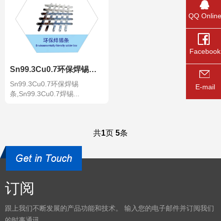
QQ Onlin
Facebook
Sn99.3Cu0.7环保焊锡条,Sn99.3Cu0.7焊锡条,Sn99.3Cu
Sn99.3Cu0.7环保焊锡
E-mail
条,Sn99.3Cu0.7焊锡...
共
1
页
5
条
订阅
跟上我们不断发展的产品功能和技术。 输入您的电子邮件并订阅我们
的时事通讯。