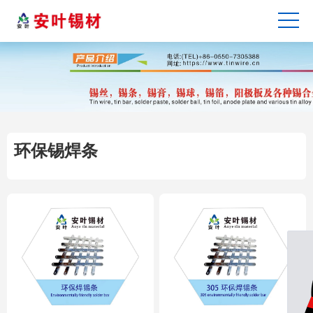
环保锡焊条