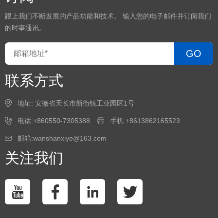
跟上我们不断发展的产品功能和技术。 输入您的电子邮件并订阅我们
的时事通讯。
GO
联系方式
地址: 安徽省天长市新街镇工业园区1号
电话:+860550-7305388
手机:+8613862165523
邮箱:wanshanxiye@163.com
关注我们