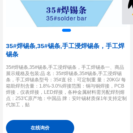
35#焊锡条,35#锡条,手工浸焊锡条，手工焊
锡条
35#焊锡条,35#锡条,手工浸焊锡条，手工焊锡条一、商品
展示规格及包装:品 名：35#焊锡条,35#锡条,手工浸焊锡
条，手工焊锡条型号：35#直 径：可定制重 量：20KG/ 每
箱助焊剂含量：1.8%-3.0%焊接范围：铜与铜焊接，PCB
焊接，仪表焊接，LED焊接，各种金属材料需另配焊剂熔
点：253℃原产地：中国品 牌：安叶锡材质保1年支持定制
代加工，贴
在线询价