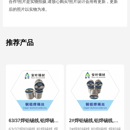
!
,
!
合作
照片
是实物拍摄
请放心购买
照片设计会用有
更新
，更新
后的照片以实物为准。
推荐产品
63/37焊铝锡线,铝焊锡线,焊铝锡线,焊铝锡丝,铝焊锡丝,
2#焊铝锡线,铝焊锡线,焊铝锡线,焊铝锡丝,铝焊锡丝,铜铝锡
63/37焊铝锡线,铝焊锡线,焊
2#焊铝锡线,铝焊锡线,焊铝锡